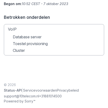
Begon om:
10:52 CEST - 7 oktober 2023
Betrokken onderdelen
VoIP
Database server
Toestel provisioning
Cluster
© 2026
|
Status-API
Servicevoorwaarden
Privacybeleid
support@10telecom.nl
+31881014500
Powered by Sorry™